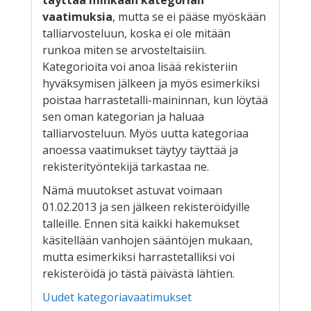
vaatimuksia
, mutta se ei pääse myöskään
talliarvosteluun, koska ei ole mitään
runkoa miten se arvosteltaisiin.
Kategorioita voi anoa lisää rekisteriin
hyväksymisen jälkeen ja myös esimerkiksi
poistaa harrastetalli-maininnan, kun löytää
sen oman kategorian ja haluaa
talliarvosteluun. Myös uutta kategoriaa
anoessa vaatimukset täytyy täyttää ja
rekisterityöntekijä tarkastaa ne.
Nämä muutokset astuvat voimaan
01.02.2013 ja sen jälkeen rekisteröidyille
talleille. Ennen sitä kaikki hakemukset
käsitellään vanhojen sääntöjen mukaan,
mutta esimerkiksi harrastetalliksi voi
rekisteröidä jo tästä päivästä lähtien.
Uudet kategoriavaatimukset