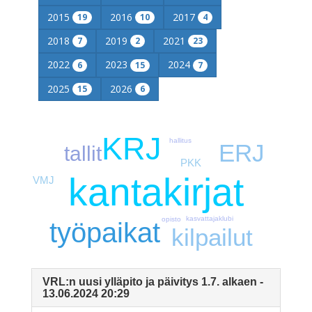
2015
2016
2017
19
10
4
2018
2019
2021
7
2
23
2022
2023
2024
6
15
7
2025
2026
15
6
KRJ
hallitus
ERJ
tallit
PKK
kantakirjat
VMJ
kasvattajaklubi
opisto
työpaikat
kilpailut
VRL:n uusi ylläpito ja päivitys 1.7. alkaen -
13.06.2024 20:29