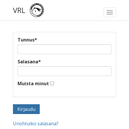
VRL
Toggle
navigati
Tunnus
*
Salasana
*
Muista minut
Unohtuiko salasana?