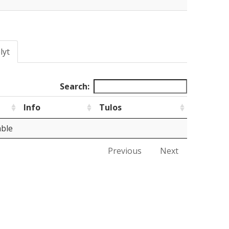
lyt
Search:
Info
Tulos
able
Previous
Next