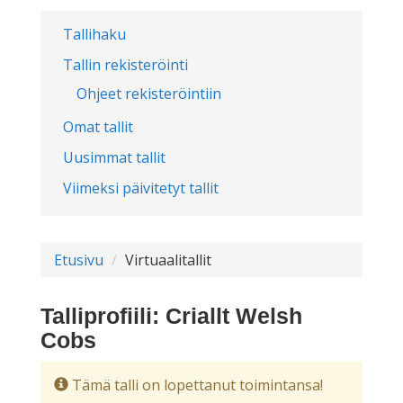
Tallihaku
Tallin rekisteröinti
Ohjeet rekisteröintiin
Omat tallit
Uusimmat tallit
Viimeksi päivitetyt tallit
Etusivu
Virtuaalitallit
Talliprofiili: Criallt Welsh
Cobs
Tämä talli on lopettanut toimintansa!