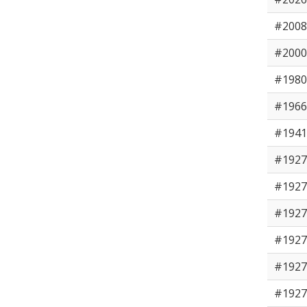
#2008
#2000
#1980
#1966
#1941
#1927
#1927
#1927
#1927
#1927
#1927