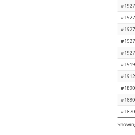
#1927
#1927
#1927
#1927
#1927
#1919
#1912
#1890
#1880
#1870
Showing