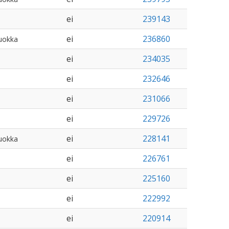
ei
239143
ei
236860
uokka
ei
234035
ei
232646
ei
231066
ei
229726
ei
228141
uokka
ei
226761
ei
225160
ei
222992
ei
220914