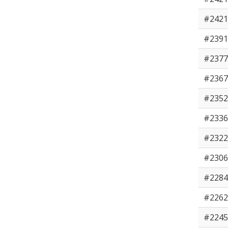
#2421
#2391
#2377
#2367
#2352
#2336
#2322
#2306
#2284
#2262
#2245