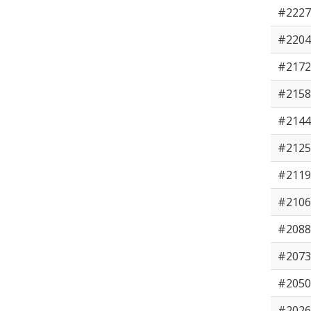
#2227
#2204
#2172
#2158
#2144
#2125
#2119
#2106
#2088
#2073
#2050
#2026