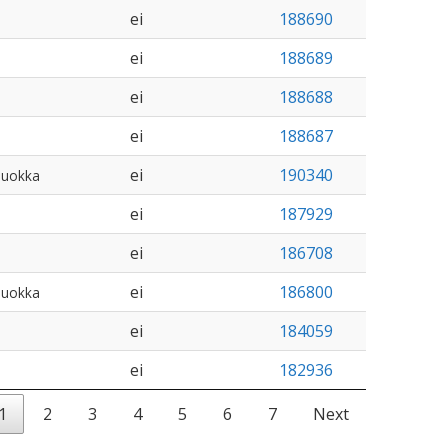
ei
188690
ei
188689
ei
188688
ei
188687
ei
190340
luokka
ei
187929
ei
186708
ei
186800
luokka
ei
184059
ei
182936
1
2
3
4
5
6
7
Next