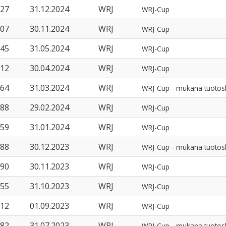
27
31.12.2024
WRJ
WRJ-Cup
07
30.11.2024
WRJ
WRJ-Cup
45
31.05.2024
WRJ
WRJ-Cup
12
30.04.2024
WRJ
WRJ-Cup
64
31.03.2024
WRJ
WRJ-Cup - mukana tuotos
88
29.02.2024
WRJ
WRJ-Cup
59
31.01.2024
WRJ
WRJ-Cup
88
30.12.2023
WRJ
WRJ-Cup - mukana tuotos
90
30.11.2023
WRJ
WRJ-Cup
55
31.10.2023
WRJ
WRJ-Cup
12
01.09.2023
WRJ
WRJ-Cup
82
31.07.2023
WRJ
WRJ-Cup - mukana tuotos