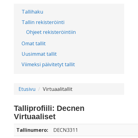
Tallihaku
Tallin rekisteröinti
Ohjeet rekisteröintiin
Omat tallit
Uusimmat tallit
Viimeksi päivitetyt tallit
Etusivu
Virtuaalitallit
Talliprofiili: Decnen
Virtuaaliset
Tallinumero:
DECN3311