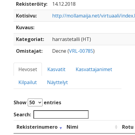
Rekisteröity:
14.12.2018
Kotisivu:
http://mollamaija.net/virtuaali/index
Kuvaus:
Kategoriat:
harrastetalli (HT)
Omistajat:
Decne (
VRL-00785
)
Hevoset
Kasvatit
Kasvattajanimet
Kilpailut
Näyttelyt
Show
entries
Search:
Rekisterinumero
Nimi
Rotu