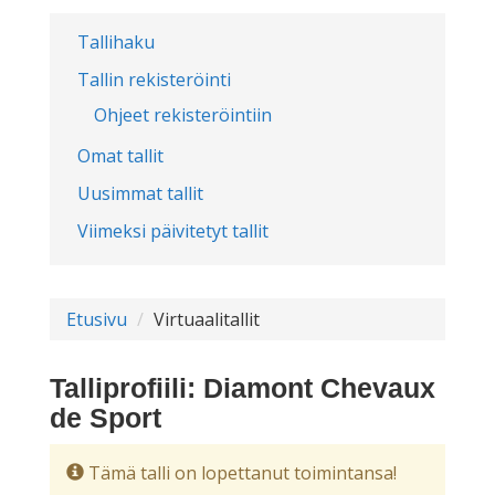
Tallihaku
Tallin rekisteröinti
Ohjeet rekisteröintiin
Omat tallit
Uusimmat tallit
Viimeksi päivitetyt tallit
Etusivu
Virtuaalitallit
Talliprofiili: Diamont Chevaux
de Sport
Tämä talli on lopettanut toimintansa!