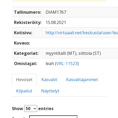
Tallinumero:
DIAM1767
Rekisteröity:
15.08.2021
Kotisivu:
http://virtuaali.net/keskusta/user/lea
Kuvaus:
Kategoriat:
myyntitalli (MT), siittola (ST)
Omistajat:
leah (
VRL-11523
)
Hevoset
Kasvatit
Kasvattajanimet
Kilpailut
Näyttelyt
Show
entries