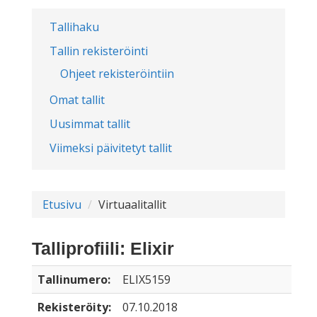
Tallihaku
Tallin rekisteröinti
Ohjeet rekisteröintiin
Omat tallit
Uusimmat tallit
Viimeksi päivitetyt tallit
Etusivu
Virtuaalitallit
Talliprofiili: Elixir
Tallinumero:
ELIX5159
Rekisteröity:
07.10.2018