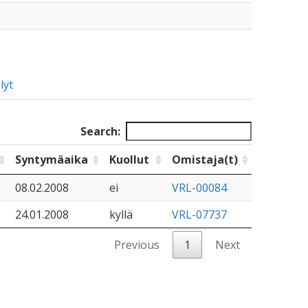
lyt
Search:
Syntymäaika
Kuollut
Omistaja(t)
08.02.2008
ei
VRL-00084
24.01.2008
kyllä
VRL-07737
Previous
1
Next