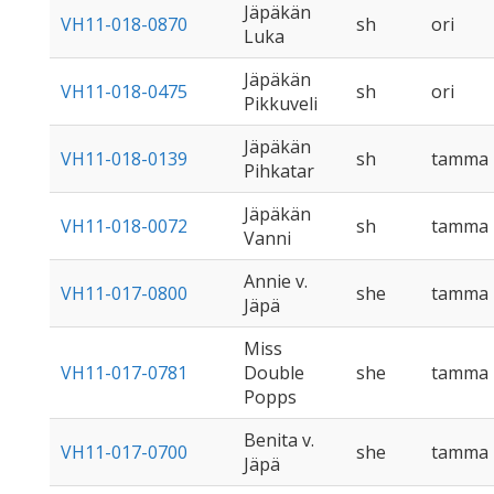
Jäpäkän
VH11-018-0870
sh
ori
Luka
Jäpäkän
VH11-018-0475
sh
ori
Pikkuveli
Jäpäkän
VH11-018-0139
sh
tamma
Pihkatar
Jäpäkän
VH11-018-0072
sh
tamma
Vanni
Annie v.
VH11-017-0800
she
tamma
Jäpä
Miss
VH11-017-0781
Double
she
tamma
Popps
Benita v.
VH11-017-0700
she
tamma
Jäpä