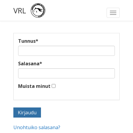
VRL
Toggle
navigati
Tunnus
*
Salasana
*
Muista minut
Unohtuiko salasana?