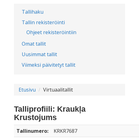
Tallihaku
Tallin rekisteröinti
Ohjeet rekisteröintiin
Omat tallit
Uusimmat tallit
Viimeksi päivitetyt tallit
Etusivu
Virtuaalitallit
Talliprofiili: Kraukļa
Krustojums
Tallinumero:
KRKR7687