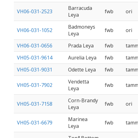
Barracuda
VH06-031-2523
fwb
ori
Leya
Badmoneys
VH06-031-1052
fwb
ori
Leya
VH06-031-0656
Prada Leya
fwb
tam
VH05-031-9614
Aurelia Leya
fwb
tam
VH05-031-9031
Odette Leya
fwb
tam
Vendetta
VH05-031-7902
fwb
tam
Leya
Corn-Brandy
VH05-031-7158
fwb
ori
Leya
Marinea
VH05-031-6679
fwb
tam
Leya