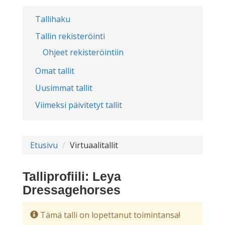
Tallihaku
Tallin rekisteröinti
Ohjeet rekisteröintiin
Omat tallit
Uusimmat tallit
Viimeksi päivitetyt tallit
Etusivu
Virtuaalitallit
Talliprofiili: Leya
Dressagehorses
Tämä talli on lopettanut toimintansa!