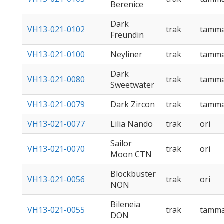
Berenice
Dark
VH13-021-0102
trak
tamm
Freundin
VH13-021-0100
Neyliner
trak
tamm
Dark
VH13-021-0080
trak
tamm
Sweetwater
VH13-021-0079
Dark Zircon
trak
tamm
VH13-021-0077
Lilia Nando
trak
ori
Sailor
VH13-021-0070
trak
ori
Moon CTN
Blockbuster
VH13-021-0056
trak
ori
NON
Bileneia
VH13-021-0055
trak
tamm
DON