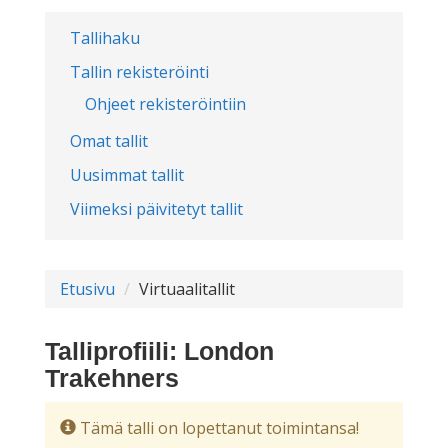
Tallihaku
Tallin rekisteröinti
Ohjeet rekisteröintiin
Omat tallit
Uusimmat tallit
Viimeksi päivitetyt tallit
Etusivu
Virtuaalitallit
Talliprofiili: London
Trakehners
Tämä talli on lopettanut toimintansa!