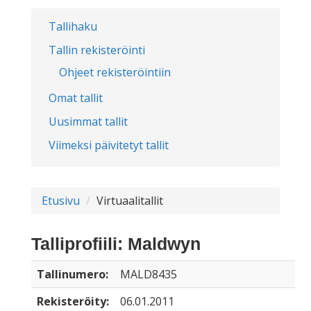
Tallihaku
Tallin rekisteröinti
Ohjeet rekisteröintiin
Omat tallit
Uusimmat tallit
Viimeksi päivitetyt tallit
Etusivu
Virtuaalitallit
Talliprofiili: Maldwyn
Tallinumero:
MALD8435
Rekisteröity:
06.01.2011