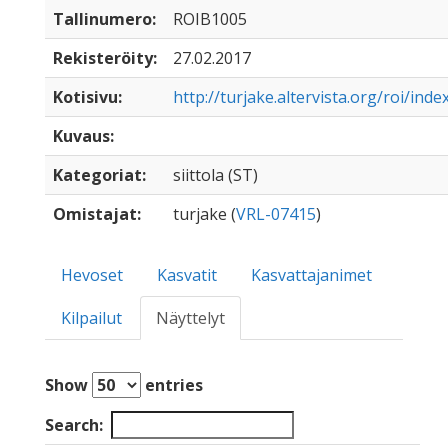
Tallinumero:
ROIB1005
Rekisteröity:
27.02.2017
Kotisivu:
http://turjake.altervista.org/roi/inde
Kuvaus:
Kategoriat:
siittola (ST)
Omistajat:
turjake (
VRL-07415
)
Hevoset
Kasvatit
Kasvattajanimet
Kilpailut
Näyttelyt
Show
entries
Search: