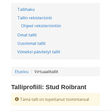
Tallihaku
Tallin rekisteröinti
Ohjeet rekisteröintiin
Omat tallit
Uusimmat tallit
Viimeksi päivitetyt tallit
Etusivu
Virtuaalitallit
Talliprofiili: Stud Roibrant
Tämä talli on lopettanut toimintansa!