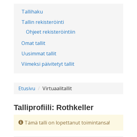
Tallihaku
Tallin rekisteröinti
Ohjeet rekisteröintiin
Omat tallit
Uusimmat tallit
Viimeksi päivitetyt tallit
Etusivu
Virtuaalitallit
Talliprofiili: Rothkeller
Tämä talli on lopettanut toimintansa!