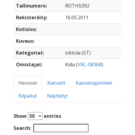
Tallinumero:
ROTH5392
Rekisteröity:
16.05.2011
Kotisivu:
Kuvaus:
Kategoriat:
siittola (ST)
Omistajat:
Kida (
VRL-08368
)
Hevoset
Kasvatit
Kasvattajanimet
Kilpailut
Näyttelyt
Show
entries
Search: