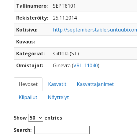
Tallinumero:
SEPT8101
Rekisteröity:
25.11.2014
Kotisivu:
http://septemberstable.suntuubi.co
Kuvaus:
Kategoriat:
siittola (ST)
Omistajat:
Ginevra (
VRL-11040
)
Hevoset
Kasvatit
Kasvattajanimet
Kilpailut
Näyttelyt
Show
entries
Search: