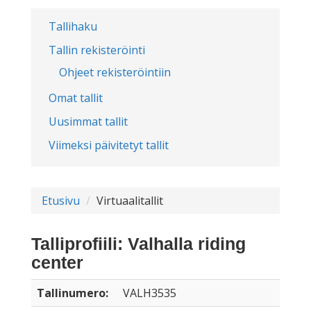
Tallihaku
Tallin rekisteröinti
Ohjeet rekisteröintiin
Omat tallit
Uusimmat tallit
Viimeksi päivitetyt tallit
Etusivu
Virtuaalitallit
Talliprofiili: Valhalla riding
center
Tallinumero:
VALH3535