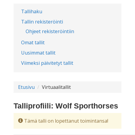
Tallihaku
Tallin rekisteröinti
Ohjeet rekisteröintiin
Omat tallit
Uusimmat tallit
Viimeksi päivitetyt tallit
Etusivu
Virtuaalitallit
Talliprofiili: Wolf Sporthorses
Tämä talli on lopettanut toimintansa!