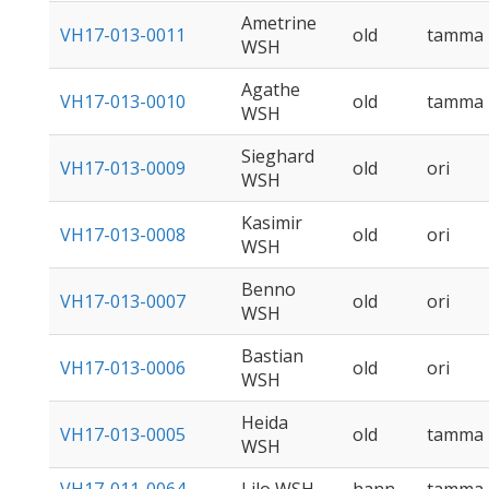
Ametrine
VH17-013-0011
old
tamma
WSH
Agathe
VH17-013-0010
old
tamma
WSH
Sieghard
VH17-013-0009
old
ori
WSH
Kasimir
VH17-013-0008
old
ori
WSH
Benno
VH17-013-0007
old
ori
WSH
Bastian
VH17-013-0006
old
ori
WSH
Heida
VH17-013-0005
old
tamma
WSH