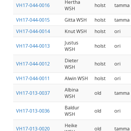
Hertha
VH17-044-0016
holst
tamma
WSH
VH17-044-0015
Gitta WSH
holst
tamma
VH17-044-0014
Knut WSH
holst
ori
Justus
VH17-044-0013
holst
ori
WSH
Dieter
VH17-044-0012
holst
ori
WSH
VH17-044-0011
Alwin WSH
holst
ori
Albina
VH17-013-0037
old
tamma
WSH
Baldur
VH17-013-0036
old
ori
WSH
Heike
VH17-013-0020
old
tamma