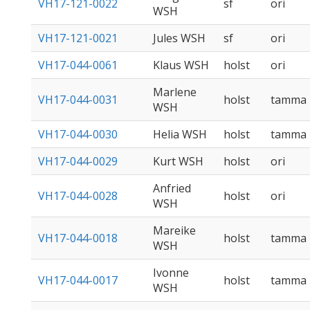
VH17-121-0022
sf
ori
WSH
VH17-121-0021
Jules WSH
sf
ori
VH17-044-0061
Klaus WSH
holst
ori
Marlene
VH17-044-0031
holst
tamma
WSH
VH17-044-0030
Helia WSH
holst
tamma
VH17-044-0029
Kurt WSH
holst
ori
Anfried
VH17-044-0028
holst
ori
WSH
Mareike
VH17-044-0018
holst
tamma
WSH
Ivonne
VH17-044-0017
holst
tamma
WSH