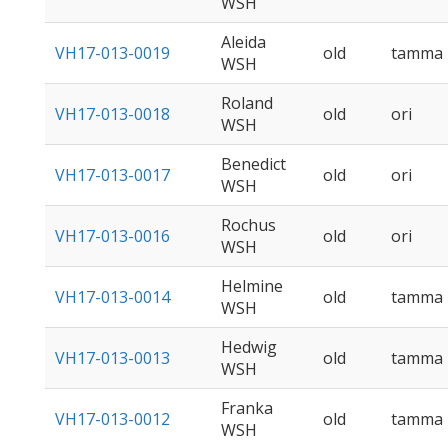
WSH
Aleida
VH17-013-0019
old
tamma
WSH
Roland
VH17-013-0018
old
ori
WSH
Benedict
VH17-013-0017
old
ori
WSH
Rochus
VH17-013-0016
old
ori
WSH
Helmine
VH17-013-0014
old
tamma
WSH
Hedwig
VH17-013-0013
old
tamma
WSH
Franka
VH17-013-0012
old
tamma
WSH