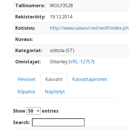
Tallinumero:
WOLF3528
Rekisteröity:
19.12.2014
Kotisivu:
http://www.salaovi.net/wolf/index.p
Kuvaus:
Kategoriat:
siittola (ST)
Omistajat:
Otterley (
VRL-12757
)
Hevoset
Kasvatit
Kasvattajanimet
Kilpailut
Näyttelyt
Show
entries
Search: