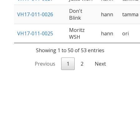
Don't
VH17-011-0026
hann
tamma
Blink
Moritz
VH17-011-0025
hann
ori
WSH
Showing 1 to 50 of 53 entries
Previous
1
2
Next