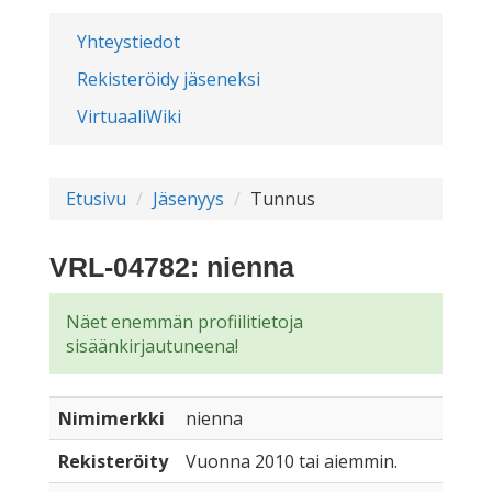
Yhteystiedot
Rekisteröidy jäseneksi
VirtuaaliWiki
Etusivu
Jäsenyys
Tunnus
VRL-04782: nienna
Näet enemmän profiilitietoja
sisäänkirjautuneena!
Nimimerkki
nienna
Rekisteröity
Vuonna 2010 tai aiemmin.