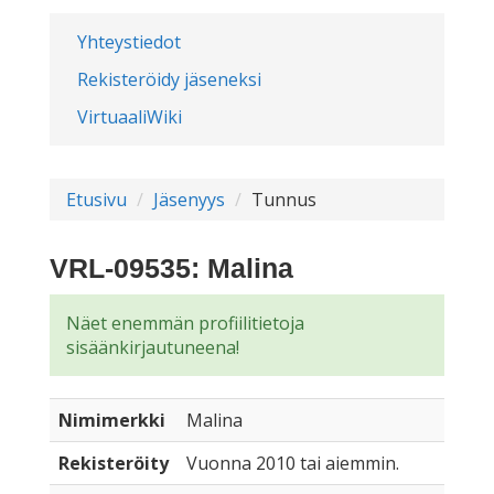
Yhteystiedot
Rekisteröidy jäseneksi
VirtuaaliWiki
Etusivu
Jäsenyys
Tunnus
VRL-09535: Malina
Näet enemmän profiilitietoja
sisäänkirjautuneena!
Nimimerkki
Malina
Rekisteröity
Vuonna 2010 tai aiemmin.