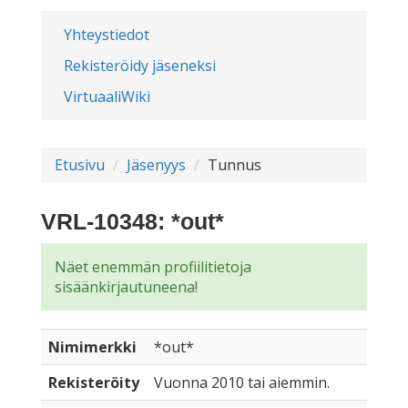
Yhteystiedot
Rekisteröidy jäseneksi
VirtuaaliWiki
Etusivu
Jäsenyys
Tunnus
VRL-10348: *out*
Näet enemmän profiilitietoja
sisäänkirjautuneena!
Nimimerkki
*out*
Rekisteröity
Vuonna 2010 tai aiemmin.