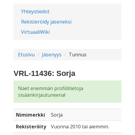
Yhteystiedot
Rekisteröidy jäseneksi
VirtuaaliWiki
Etusivu
Jäsenyys
Tunnus
VRL-11436: Sorja
Näet enemmän profiilitietoja
sisäänkirjautuneena!
Nimimerkki
Sorja
Rekisteröity
Vuonna 2010 tai aiemmin.