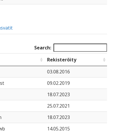
svatit
Search:
Rekisteröity
03.08.2016
st
09.02.2019
18.07.2023
25.07.2021
n
18.07.2023
dwb
14.05.2015