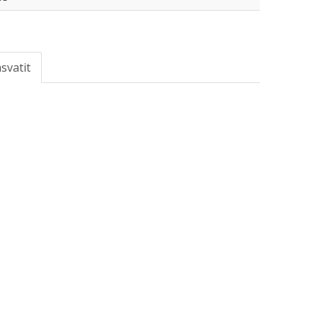
svatit