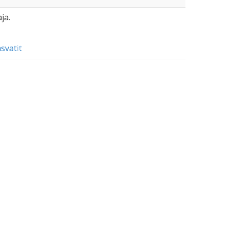
ja.
svatit