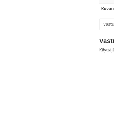
Kuvau
Vastu
Vast
Käyttäjä