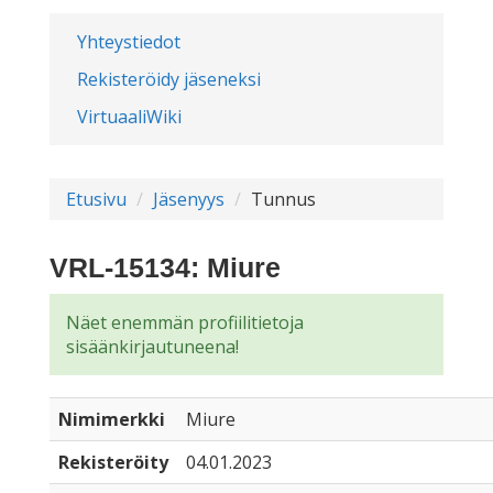
Yhteystiedot
Rekisteröidy jäseneksi
VirtuaaliWiki
Etusivu
Jäsenyys
Tunnus
VRL-15134: Miure
Näet enemmän profiilitietoja
sisäänkirjautuneena!
Nimimerkki
Miure
Rekisteröity
04.01.2023