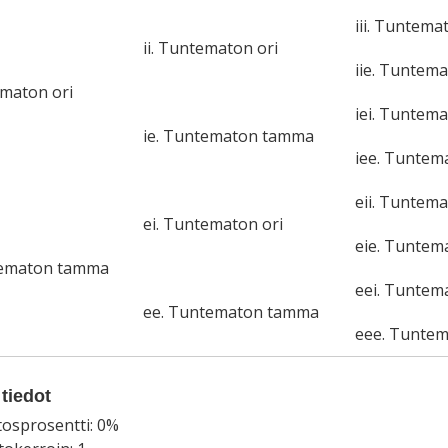
iii. Tuntema
ii. Tuntematon ori
iie. Tuntem
ematon ori
iei. Tuntema
ie. Tuntematon tamma
iee. Tunte
eii. Tuntema
ei. Tuntematon ori
eie. Tunte
tematon tamma
eei. Tuntem
ee. Tuntematon tamma
eee. Tunte
tiedot
tosprosentti: 0%