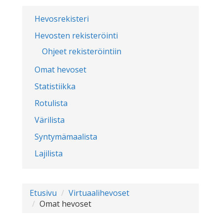
Hevosrekisteri
Hevosten rekisteröinti
Ohjeet rekisteröintiin
Omat hevoset
Statistiikka
Rotulista
Värilista
Syntymämaalista
Lajilista
Etusivu
Virtuaalihevoset
Omat hevoset