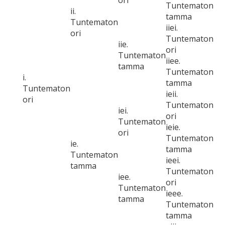
ori
Tuntematon
ii.
tamma
Tuntematon
iiei.
ori
Tuntematon
iie.
ori
Tuntematon
iiee.
tamma
Tuntematon
i.
tamma
Tuntematon
ieii.
ori
Tuntematon
iei.
ori
Tuntematon
ieie.
ori
Tuntematon
ie.
tamma
Tuntematon
ieei.
tamma
Tuntematon
iee.
ori
Tuntematon
ieee.
tamma
Tuntematon
tamma