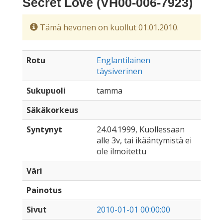
Secret Love (VH00-006-7923)
Tämä hevonen on kuollut 01.01.2010.
Rotu
Englantilainen
täysiverinen
Sukupuoli
tamma
Säkäkorkeus
Syntynyt
24.04.1999, Kuollessaan
alle 3v, tai ikääntymistä ei
ole ilmoitettu
Väri
Painotus
Sivut
2010-01-01 00:00:00