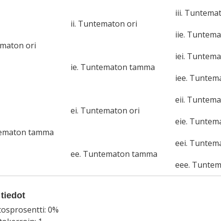
iii. Tuntema
ii. Tuntematon ori
iie. Tuntem
ematon ori
iei. Tuntema
ie. Tuntematon tamma
iee. Tunte
eii. Tuntema
ei. Tuntematon ori
eie. Tunte
tematon tamma
eei. Tuntem
ee. Tuntematon tamma
eee. Tunte
tiedot
tosprosentti: 0%