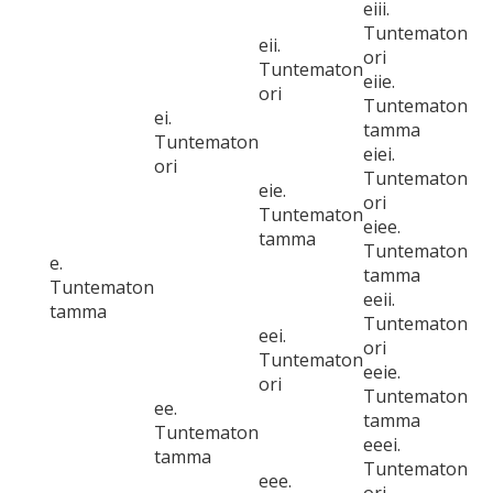
eiii.
Tuntematon
eii.
ori
Tuntematon
eiie.
ori
Tuntematon
ei.
tamma
Tuntematon
eiei.
ori
Tuntematon
eie.
ori
Tuntematon
eiee.
tamma
Tuntematon
e.
tamma
Tuntematon
eeii.
tamma
Tuntematon
eei.
ori
Tuntematon
eeie.
ori
Tuntematon
ee.
tamma
Tuntematon
eeei.
tamma
Tuntematon
eee.