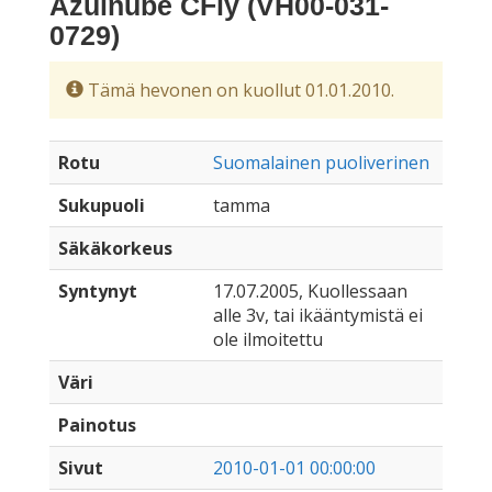
Azulnube CFly (VH00-031-
0729)
Tämä hevonen on kuollut 01.01.2010.
Rotu
Suomalainen puoliverinen
Sukupuoli
tamma
Säkäkorkeus
Syntynyt
17.07.2005, Kuollessaan
alle 3v, tai ikääntymistä ei
ole ilmoitettu
Väri
Painotus
Sivut
2010-01-01 00:00:00