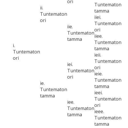
ori
Tuntematon
ii.
tamma
Tuntematon
iiei.
ori
Tuntematon
iie.
ori
Tuntematon
iiee.
tamma
Tuntematon
i.
tamma
Tuntematon
ieii.
ori
Tuntematon
iei.
ori
Tuntematon
ieie.
ori
Tuntematon
ie.
tamma
Tuntematon
ieei.
tamma
Tuntematon
iee.
ori
Tuntematon
ieee.
tamma
Tuntematon
tamma