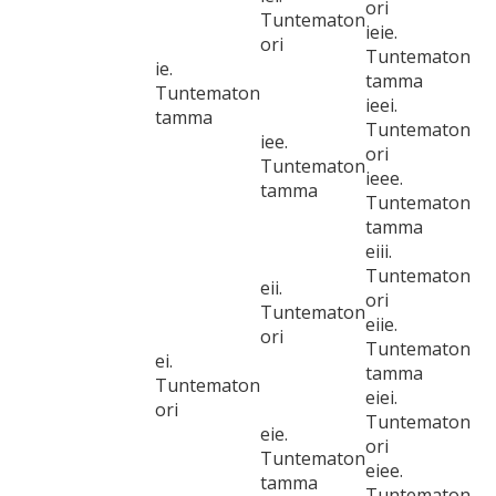
ori
Tuntematon
ieie.
ori
Tuntematon
ie.
tamma
Tuntematon
ieei.
tamma
Tuntematon
iee.
ori
Tuntematon
ieee.
tamma
Tuntematon
tamma
eiii.
Tuntematon
eii.
ori
Tuntematon
eiie.
ori
Tuntematon
ei.
tamma
Tuntematon
eiei.
ori
Tuntematon
eie.
ori
Tuntematon
eiee.
tamma
Tuntematon