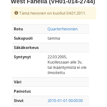
West Fanella (VH01-014-2744)
Tämä hevonen on kuollut 04.01.2011.
Rotu
Quarterhevonen
Sukupuoli
tamma
Säkäkorkeus
Syntynyt
22.03.2005,
Kuollessaan alle 3v,
tai ikääntymistä ei ole
ilmoitettu
Väri
Painotus
Sivut
2010-01-01 00:00:00