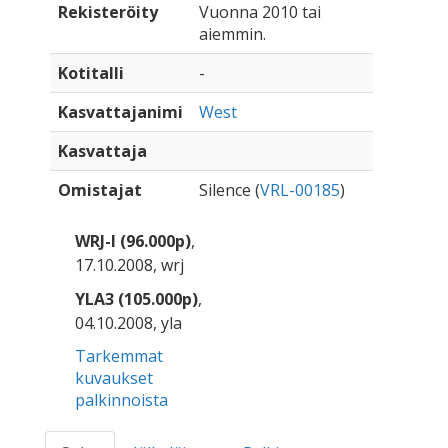
Rekisteröity
Vuonna 2010 tai
aiemmin.
Kotitalli
-
Kasvattajanimi
West
Kasvattaja
Omistajat
Silence (
VRL-00185
)
WRJ-I (96.000p)
,
17.10.2008, wrj
YLA3 (105.000p)
,
04.10.2008, yla
Tarkemmat
kuvaukset
palkinnoista