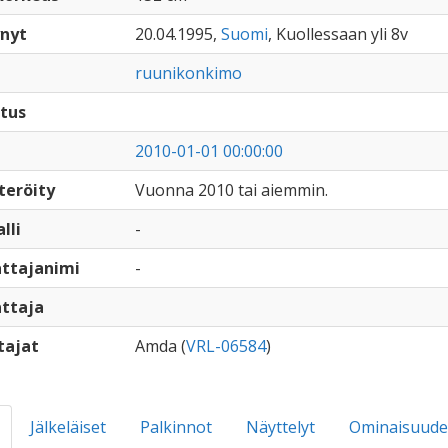
nyt
20.04.1995,
Suomi
, Kuollessaan yli 8v
ruunikonkimo
tus
2010-01-01 00:00:00
teröity
Vuonna 2010 tai aiemmin.
lli
-
ttajanimi
-
ttaja
tajat
Amda (
VRL-06584
)
Jälkeläiset
Palkinnot
Näyttelyt
Ominaisuude