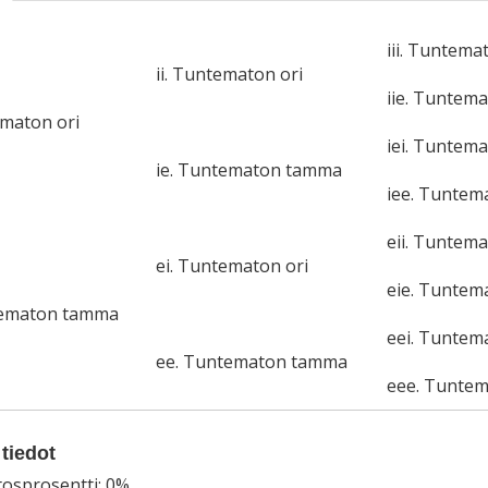
iii. Tuntema
ii. Tuntematon ori
iie. Tuntem
ematon ori
iei. Tuntema
ie. Tuntematon tamma
iee. Tunte
eii. Tuntema
ei. Tuntematon ori
eie. Tunte
tematon tamma
eei. Tuntem
ee. Tuntematon tamma
eee. Tunte
tiedot
tosprosentti: 0%