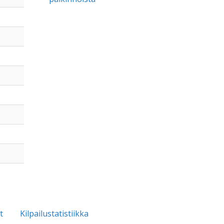
t
Kilpailustatistiikka