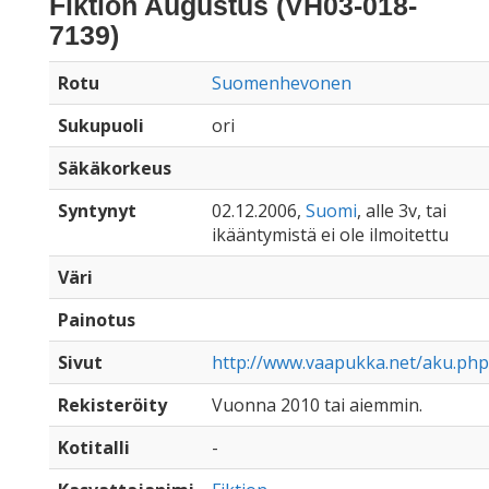
Fiktion Augustus (VH03-018-
7139)
Rotu
Suomenhevonen
Sukupuoli
ori
Säkäkorkeus
Syntynyt
02.12.2006,
Suomi
, alle 3v, tai
ikääntymistä ei ole ilmoitettu
Väri
Painotus
Sivut
http://www.vaapukka.net/aku.php
Rekisteröity
Vuonna 2010 tai aiemmin.
Kotitalli
-