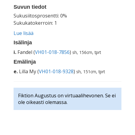
Suvun tiedot
Sukusiitosprosentti: 0%
Sukukatokerroin: 1
Lue lisää
Isälinja
i.
Fandel (
VH01-018-7856
)
sh, 156cm, tprt
Emälinja
e.
Lilla My (
VH01-018-9328
)
sh, 151cm, tprt
Fiktion Augustus on virtuaalihevonen. Se ei
ole oikeasti olemassa.