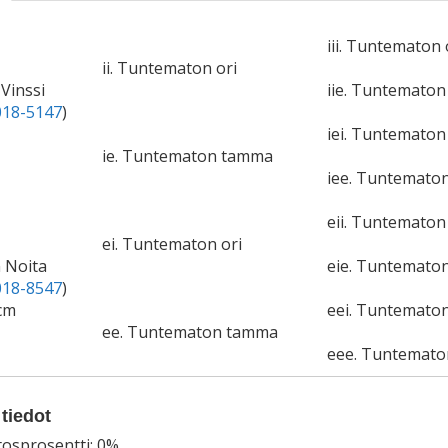
iii. Tuntematon 
ii. Tuntematon ori
-Vinssi
iie. Tuntemato
18-5147
)
iei. Tuntematon 
ie. Tuntematon tamma
iee. Tuntemato
eii. Tuntematon 
ei. Tuntematon ori
n Noita
eie. Tuntemato
18-8547
)
cm
eei. Tuntematon
ee. Tuntematon tamma
eee. Tuntemat
tiedot
tosprosentti: 0%