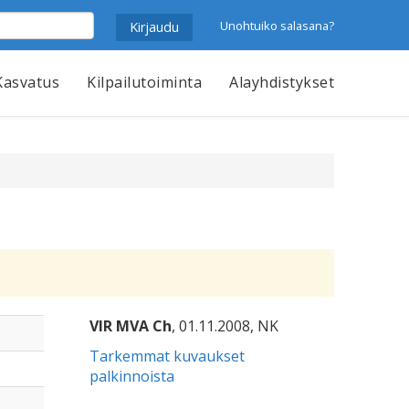
Unohtuiko salasana?
Kasvatus
Kilpailutoiminta
Alayhdistykset
VIR MVA Ch
, 01.11.2008, NK
Tarkemmat kuvaukset
palkinnoista