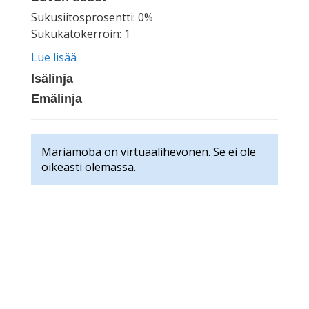
Sukusiitosprosentti: 0%
Sukukatokerroin: 1
Lue lisää
Isälinja
Emälinja
Mariamoba on virtuaalihevonen. Se ei ole
oikeasti olemassa.