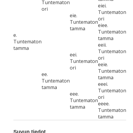
Tuntematon
eiei.
ori
Tuntematon
eie.
ori
Tuntematon
eiee.
tamma
Tuntematon
e.
tamma
Tuntematon
eeii.
tamma
Tuntematon
eei.
ori
Tuntematon
eeie.
ori
Tuntematon
ee.
tamma
Tuntematon
eeei.
tamma
Tuntematon
eee.
ori
Tuntematon
eeee.
tamma
Tuntematon
tamma
Suvun tiedot