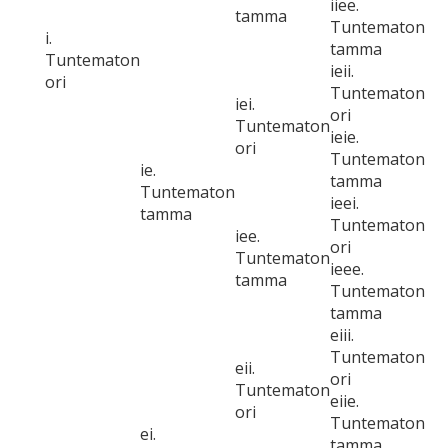
iiee.
tamma
Tuntematon
i.
tamma
Tuntematon
ieii.
ori
Tuntematon
iei.
ori
Tuntematon
ieie.
ori
Tuntematon
ie.
tamma
Tuntematon
ieei.
tamma
Tuntematon
iee.
ori
Tuntematon
ieee.
tamma
Tuntematon
tamma
eiii.
Tuntematon
eii.
ori
Tuntematon
eiie.
ori
Tuntematon
ei.
tamma