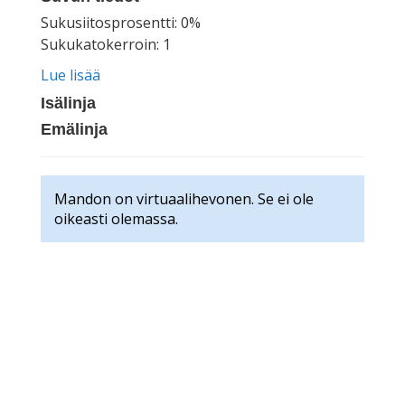
Sukusiitosprosentti: 0%
Sukukatokerroin: 1
Lue lisää
Isälinja
Emälinja
Mandon on virtuaalihevonen. Se ei ole
oikeasti olemassa.