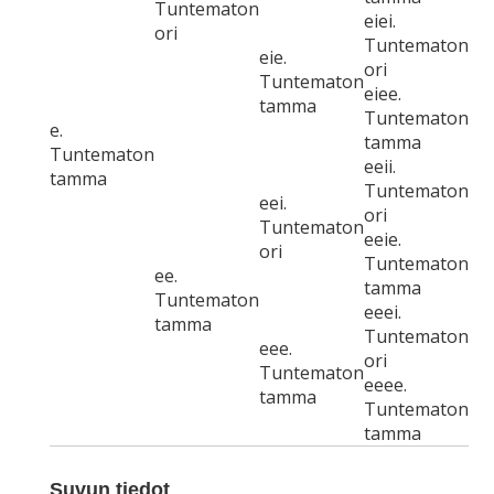
Tuntematon
eiei.
ori
Tuntematon
eie.
ori
Tuntematon
eiee.
tamma
Tuntematon
e.
tamma
Tuntematon
eeii.
tamma
Tuntematon
eei.
ori
Tuntematon
eeie.
ori
Tuntematon
ee.
tamma
Tuntematon
eeei.
tamma
Tuntematon
eee.
ori
Tuntematon
eeee.
tamma
Tuntematon
tamma
Suvun tiedot