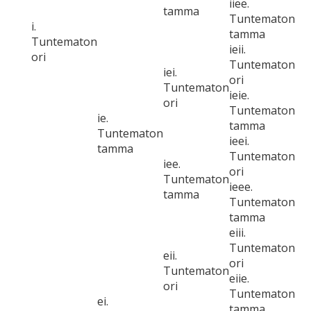
iiee.
tamma
Tuntematon
i.
tamma
Tuntematon
ieii.
ori
Tuntematon
iei.
ori
Tuntematon
ieie.
ori
Tuntematon
ie.
tamma
Tuntematon
ieei.
tamma
Tuntematon
iee.
ori
Tuntematon
ieee.
tamma
Tuntematon
tamma
eiii.
Tuntematon
eii.
ori
Tuntematon
eiie.
ori
Tuntematon
ei.
tamma