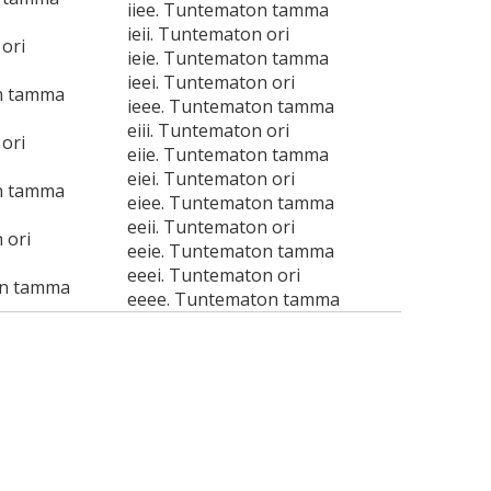
iiee. Tuntematon tamma
ieii. Tuntematon ori
ori
ieie. Tuntematon tamma
ieei. Tuntematon ori
n tamma
ieee. Tuntematon tamma
eiii. Tuntematon ori
ori
eiie. Tuntematon tamma
eiei. Tuntematon ori
n tamma
eiee. Tuntematon tamma
eeii. Tuntematon ori
 ori
eeie. Tuntematon tamma
eeei. Tuntematon ori
on tamma
eeee. Tuntematon tamma