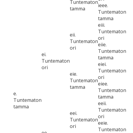
Tuntematon
ieee.
tamma
Tuntematon
tamma
eiii.
Tuntematon
eii.
ori
Tuntematon
eiie.
ori
Tuntematon
ei.
tamma
Tuntematon
eiei.
ori
Tuntematon
eie.
ori
Tuntematon
eiee.
tamma
Tuntematon
e.
tamma
Tuntematon
eeii.
tamma
Tuntematon
eei.
ori
Tuntematon
eeie.
ori
Tuntematon
ee.