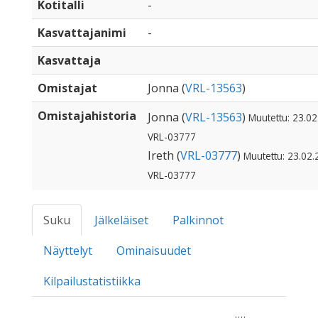
Kotitalli
-
Kasvattajanimi
-
Kasvattaja
Omistajat
Jonna (
VRL-13563
)
Omistajahistoria
Jonna (
VRL-13563
)
Muutettu: 23.02
VRL-03777
Ireth (
VRL-03777
)
Muutettu: 23.02.
VRL-03777
Suku
Jälkeläiset
Palkinnot
Näyttelyt
Ominaisuudet
Kilpailustatistiikka