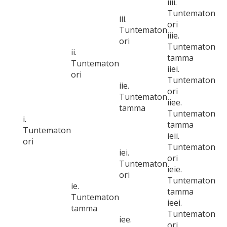
iiii.
Tuntematon
iii.
ori
Tuntematon
iiie.
ori
Tuntematon
ii.
tamma
Tuntematon
iiei.
ori
Tuntematon
iie.
ori
Tuntematon
iiee.
tamma
Tuntematon
i.
tamma
Tuntematon
ieii.
ori
Tuntematon
iei.
ori
Tuntematon
ieie.
ori
Tuntematon
ie.
tamma
Tuntematon
ieei.
tamma
Tuntematon
iee.
ori