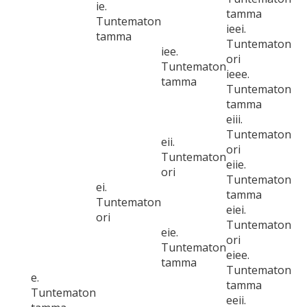
ie.
tamma
Tuntematon
ieei.
tamma
Tuntematon
iee.
ori
Tuntematon
ieee.
tamma
Tuntematon
tamma
eiii.
Tuntematon
eii.
ori
Tuntematon
eiie.
ori
Tuntematon
ei.
tamma
Tuntematon
eiei.
ori
Tuntematon
eie.
ori
Tuntematon
eiee.
tamma
Tuntematon
e.
tamma
Tuntematon
eeii.