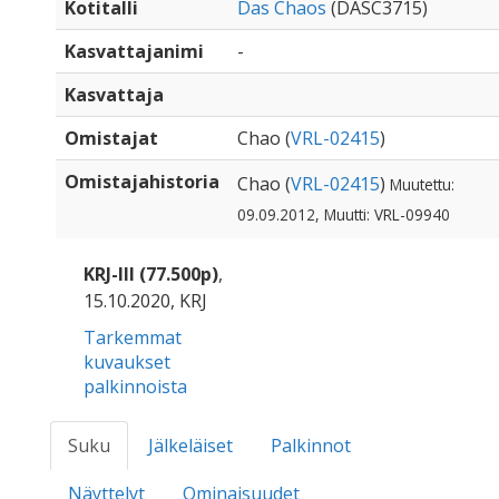
Kotitalli
Das Chaos
(DASC3715)
Kasvattajanimi
-
Kasvattaja
Omistajat
Chao (
VRL-02415
)
Omistajahistoria
Chao (
VRL-02415
)
Muutettu:
09.09.2012, Muutti: VRL-09940
KRJ-III (77.500p)
,
15.10.2020, KRJ
Tarkemmat
kuvaukset
palkinnoista
Suku
Jälkeläiset
Palkinnot
Näyttelyt
Ominaisuudet