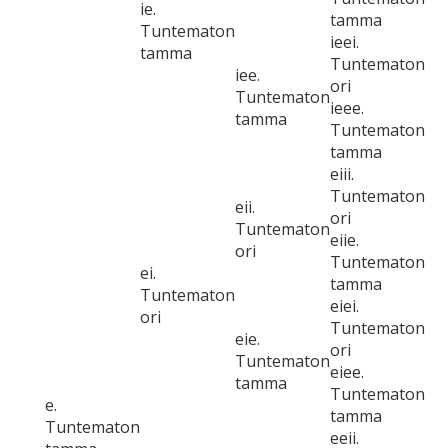
ie.
tamma
Tuntematon
ieei.
tamma
Tuntematon
iee.
ori
Tuntematon
ieee.
tamma
Tuntematon
tamma
eiii.
Tuntematon
eii.
ori
Tuntematon
eiie.
ori
Tuntematon
ei.
tamma
Tuntematon
eiei.
ori
Tuntematon
eie.
ori
Tuntematon
eiee.
tamma
Tuntematon
e.
tamma
Tuntematon
eeii.