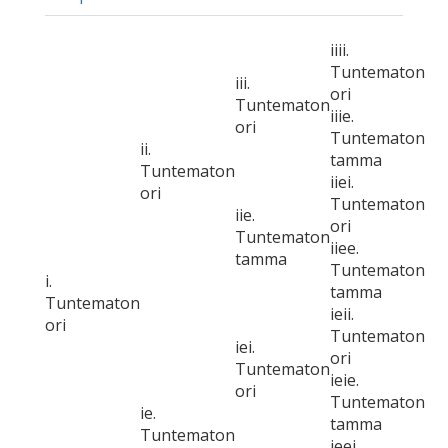
iiii.
Tuntematon
iii.
ori
Tuntematon
iiie.
ori
Tuntematon
ii.
tamma
Tuntematon
iiei.
ori
Tuntematon
iie.
ori
Tuntematon
iiee.
tamma
Tuntematon
i.
tamma
Tuntematon
ieii.
ori
Tuntematon
iei.
ori
Tuntematon
ieie.
ori
Tuntematon
ie.
tamma
Tuntematon
ieei.