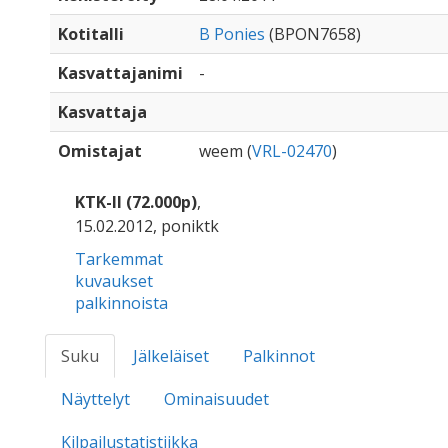
Kotitalli
B Ponies
(BPON7658)
Kasvattajanimi
-
Kasvattaja
Omistajat
weem (
VRL-02470
)
KTK-II (72.000p)
,
15.02.2012, poniktk
Tarkemmat
kuvaukset
palkinnoista
Suku
Jälkeläiset
Palkinnot
Näyttelyt
Ominaisuudet
Kilpailustatistiikka