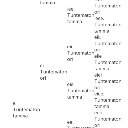
tamma
Tuntematon
iee.
ori
Tuntematon
ieee.
tamma
Tuntematon
tamma
eiii.
Tuntematon
eii.
ori
Tuntematon
eiie.
ori
Tuntematon
ei.
tamma
Tuntematon
eiei.
ori
Tuntematon
eie.
ori
Tuntematon
eiee.
tamma
Tuntematon
e.
tamma
Tuntematon
eeii.
tamma
Tuntematon
eei.
ori