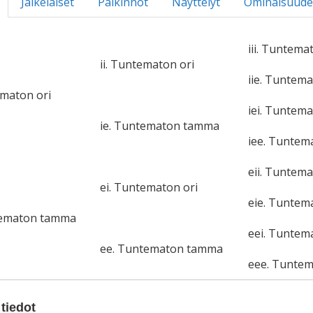
Jälkeläiset
Palkinnot
Näyttelyt
Ominaisuude
iii. Tuntema
ii. Tuntematon ori
iie. Tuntem
ematon ori
iei. Tuntema
ie. Tuntematon tamma
iee. Tunte
eii. Tuntema
ei. Tuntematon ori
eie. Tunte
tematon tamma
eei. Tuntem
ee. Tuntematon tamma
eee. Tunte
tiedot