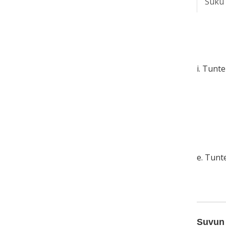
Suku
i. Tunt
e. Tun
Suvun 