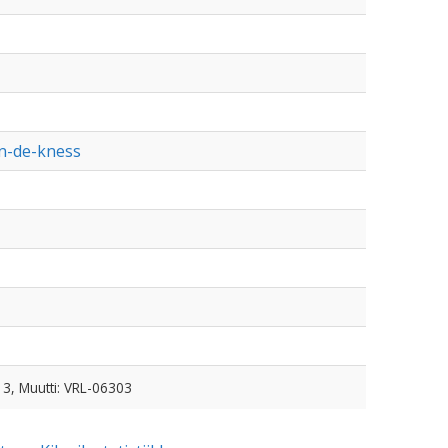
an-de-kness
13, Muutti: VRL-06303