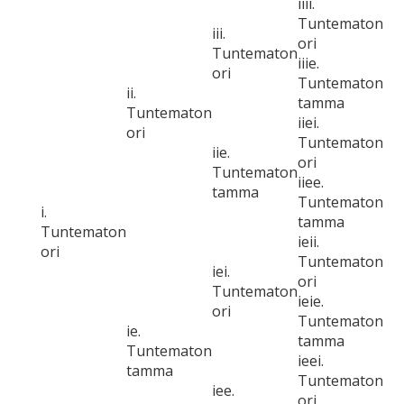
iiii.
Tuntematon
iii.
ori
Tuntematon
iiie.
ori
Tuntematon
ii.
tamma
Tuntematon
iiei.
ori
Tuntematon
iie.
ori
Tuntematon
iiee.
tamma
Tuntematon
i.
tamma
Tuntematon
ieii.
ori
Tuntematon
iei.
ori
Tuntematon
ieie.
ori
Tuntematon
ie.
tamma
Tuntematon
ieei.
tamma
Tuntematon
iee.
ori