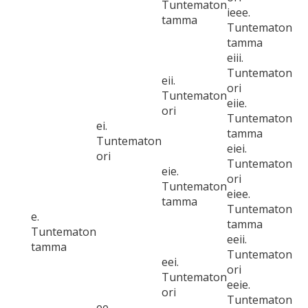
Tuntematon
ieee.
tamma
Tuntematon
tamma
eiii.
Tuntematon
eii.
ori
Tuntematon
eiie.
ori
Tuntematon
ei.
tamma
Tuntematon
eiei.
ori
Tuntematon
eie.
ori
Tuntematon
eiee.
tamma
Tuntematon
e.
tamma
Tuntematon
eeii.
tamma
Tuntematon
eei.
ori
Tuntematon
eeie.
ori
Tuntematon
ee.