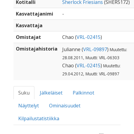
Kotitalli
Sherlock Friesians
(SHER5172)
Kasvattajanimi
-
Kasvattaja
Omistajat
Chao (
VRL-02415
)
Omistajahistoria
Julianne (
VRL-09897
)
Muutettu:
28.08.2011, Muutti: VRL-06303
Chao (
VRL-02415
)
Muutettu:
29.04.2012, Muutti: VRL-09897
Suku
Jälkeläiset
Palkinnot
Näyttelyt
Ominaisuudet
Kilpailustatistiikka