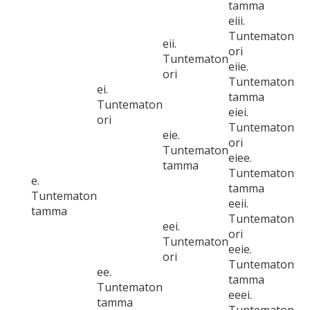
tamma
eiii.
Tuntematon
eii.
ori
Tuntematon
eiie.
ori
Tuntematon
ei.
tamma
Tuntematon
eiei.
ori
Tuntematon
eie.
ori
Tuntematon
eiee.
tamma
Tuntematon
e.
tamma
Tuntematon
eeii.
tamma
Tuntematon
eei.
ori
Tuntematon
eeie.
ori
Tuntematon
ee.
tamma
Tuntematon
eeei.
tamma