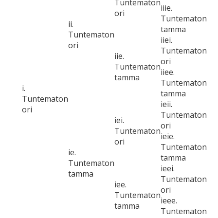
Tuntematon
iiie.
ori
Tuntematon
ii.
tamma
Tuntematon
iiei.
ori
Tuntematon
iie.
ori
Tuntematon
iiee.
tamma
Tuntematon
i.
tamma
Tuntematon
ieii.
ori
Tuntematon
iei.
ori
Tuntematon
ieie.
ori
Tuntematon
ie.
tamma
Tuntematon
ieei.
tamma
Tuntematon
iee.
ori
Tuntematon
ieee.
tamma
Tuntematon