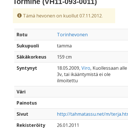
Tormine (VH11-093-0011)
Tämä hevonen on kuollut 07.11.2012.
Rotu
Torinhevonen
Sukupuoli
tamma
Säkäkorkeus
159 cm
Syntynyt
18.05.2009,
Viro
, Kuollessaan alle
3v, tai ikääntymistä ei ole
ilmoitettu
Väri
Painotus
Sivut
http://tahmatassu.net/m/terja.ht
Rekisteröity
26.01.2011