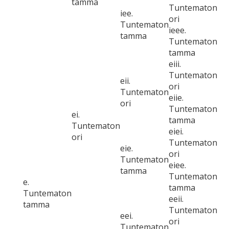
tamma
Tuntematon
iee.
ori
Tuntematon
ieee.
tamma
Tuntematon
tamma
eiii.
Tuntematon
eii.
ori
Tuntematon
eiie.
ori
Tuntematon
ei.
tamma
Tuntematon
eiei.
ori
Tuntematon
eie.
ori
Tuntematon
eiee.
tamma
Tuntematon
e.
tamma
Tuntematon
eeii.
tamma
Tuntematon
eei.
ori
Tuntematon