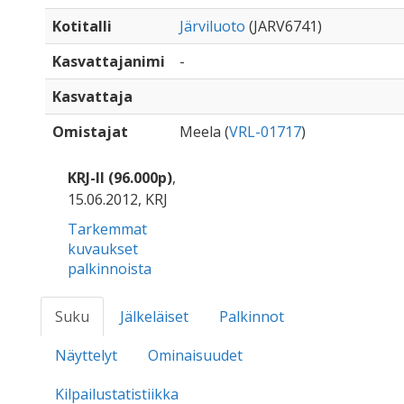
Kotitalli
Järviluoto
(JARV6741)
Kasvattajanimi
-
Kasvattaja
Omistajat
Meela (
VRL-01717
)
KRJ-II (96.000p)
,
15.06.2012, KRJ
Tarkemmat
kuvaukset
palkinnoista
Suku
Jälkeläiset
Palkinnot
Näyttelyt
Ominaisuudet
Kilpailustatistiikka