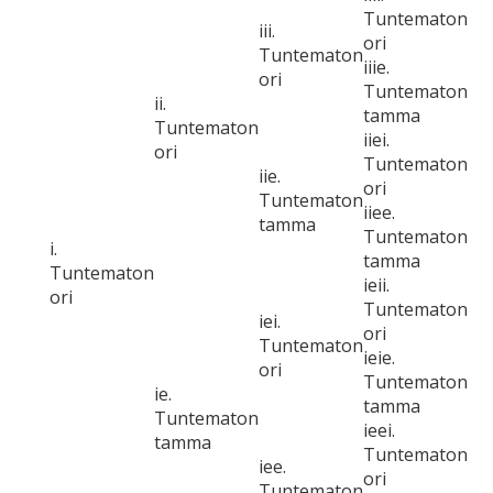
Tuntematon
iii.
ori
Tuntematon
iiie.
ori
Tuntematon
ii.
tamma
Tuntematon
iiei.
ori
Tuntematon
iie.
ori
Tuntematon
iiee.
tamma
Tuntematon
i.
tamma
Tuntematon
ieii.
ori
Tuntematon
iei.
ori
Tuntematon
ieie.
ori
Tuntematon
ie.
tamma
Tuntematon
ieei.
tamma
Tuntematon
iee.
ori
Tuntematon