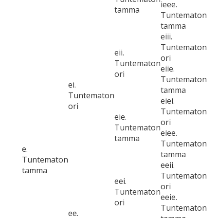
ieee.
tamma
Tuntematon
tamma
eiii.
Tuntematon
eii.
ori
Tuntematon
eiie.
ori
Tuntematon
ei.
tamma
Tuntematon
eiei.
ori
Tuntematon
eie.
ori
Tuntematon
eiee.
tamma
Tuntematon
e.
tamma
Tuntematon
eeii.
tamma
Tuntematon
eei.
ori
Tuntematon
eeie.
ori
Tuntematon
ee.