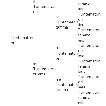
ii.
tamma
Tuntematon
iiei.
ori
Tuntematon
iie.
ori
Tuntematon
iiee.
tamma
Tuntematon
i.
tamma
Tuntematon
ieii.
ori
Tuntematon
iei.
ori
Tuntematon
ieie.
ori
Tuntematon
ie.
tamma
Tuntematon
ieei.
tamma
Tuntematon
iee.
ori
Tuntematon
ieee.
tamma
Tuntematon
tamma
eiii.