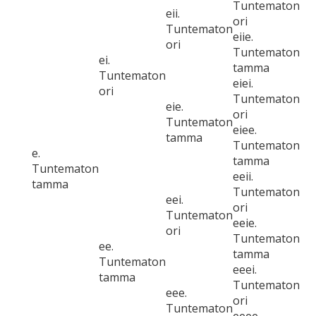
Tuntematon
eii.
ori
Tuntematon
eiie.
ori
Tuntematon
ei.
tamma
Tuntematon
eiei.
ori
Tuntematon
eie.
ori
Tuntematon
eiee.
tamma
Tuntematon
e.
tamma
Tuntematon
eeii.
tamma
Tuntematon
eei.
ori
Tuntematon
eeie.
ori
Tuntematon
ee.
tamma
Tuntematon
eeei.
tamma
Tuntematon
eee.
ori
Tuntematon